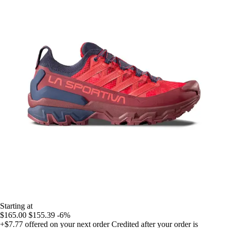
Starting at
$165.00
$155.39
-6%
+$7.77
offered on your next order
Credited after your order is