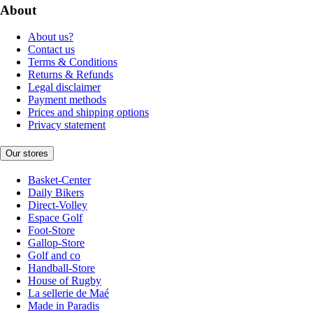
About
About us?
Contact us
Terms & Conditions
Returns & Refunds
Legal disclaimer
Payment methods
Prices and shipping options
Privacy statement
Our stores
Basket-Center
Daily Bikers
Direct-Volley
Espace Golf
Foot-Store
Gallop-Store
Golf and co
Handball-Store
House of Rugby
La sellerie de Maé
Made in Paradis