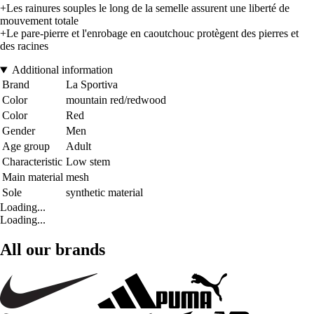
+Les rainures souples le long de la semelle assurent une liberté de
mouvement totale
+Le pare-pierre et l'enrobage en caoutchouc protègent des pierres et
des racines
Additional information
Brand
La Sportiva
Color
mountain red/redwood
Color
Red
Gender
Men
Age group
Adult
Characteristic
Low stem
Main material
mesh
Sole
synthetic material
Loading...
Loading...
All our brands