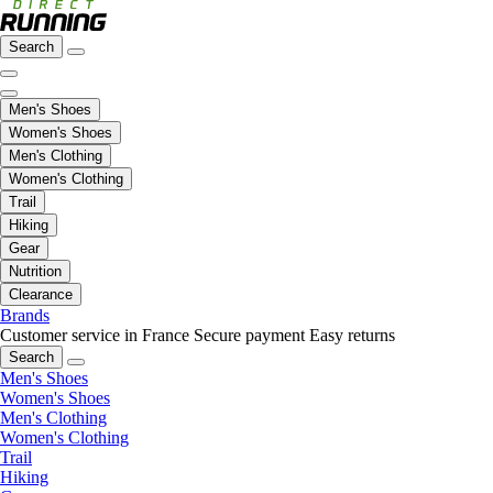
Search
Men's Shoes
Women's Shoes
Men's Clothing
Women's Clothing
Trail
Hiking
Gear
Nutrition
Clearance
Brands
Customer service in France
Secure payment
Easy returns
Search
Men's Shoes
Women's Shoes
Men's Clothing
Women's Clothing
Trail
Hiking