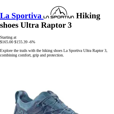
La Sportiva
Hiking
shoes Ultra Raptor 3
Starting at
$165.00
$155.39
-6%
Explore the trails with the hiking shoes La Sportiva Ultra Raptor 3,
combining comfort, grip and protection.