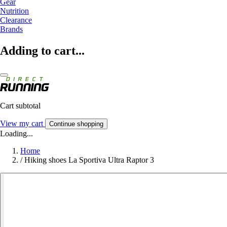
Gear
Nutrition
Clearance
Brands
Adding to cart...
Cart subtotal
View my cart
Continue shopping
Loading...
Home
/
Hiking shoes La Sportiva Ultra Raptor 3