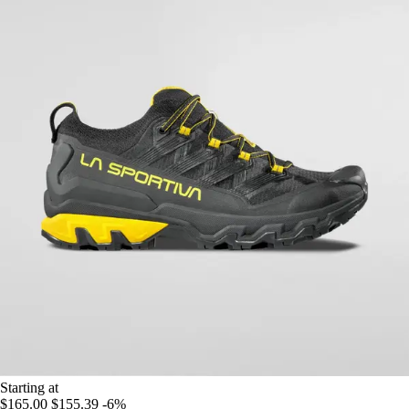
Starting at
$165.00
$155.39
-6%