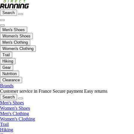
Search
Men's Shoes
Women's Shoes
Men's Clothing
Women's Clothing
Trail
Hiking
Gear
Nutrition
Clearance
Brands
Customer service in France
Secure payment
Easy returns
Search
Men's Shoes
Women's Shoes
Men's Clothing
Women's Clothing
Trail
Hiking