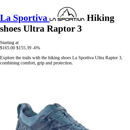
La Sportiva
Hiking
shoes Ultra Raptor 3
Starting at
$165.00
$155.39
-6%
Explore the trails with the hiking shoes La Sportiva Ultra Raptor 3,
combining comfort, grip and protection.