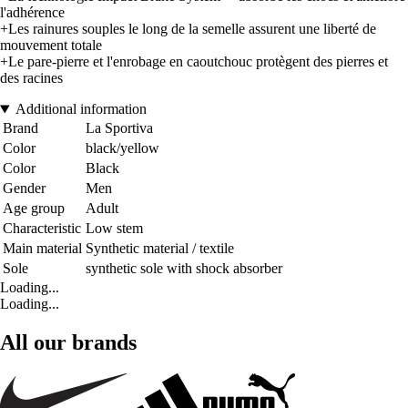
l'adhérence
+Les rainures souples le long de la semelle assurent une liberté de
mouvement totale
+Le pare-pierre et l'enrobage en caoutchouc protègent des pierres et
des racines
Additional information
Brand
La Sportiva
Color
black/yellow
Color
Black
Gender
Men
Age group
Adult
Characteristic
Low stem
Main material
Synthetic material / textile
Sole
synthetic sole with shock absorber
Loading...
Loading...
All our brands