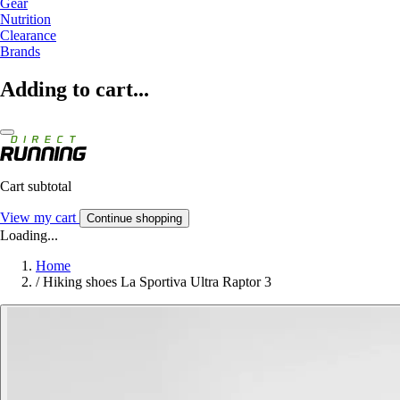
Gear
Nutrition
Clearance
Brands
Adding to cart...
Cart subtotal
View my cart
Continue shopping
Loading...
Home
/
Hiking shoes La Sportiva Ultra Raptor 3