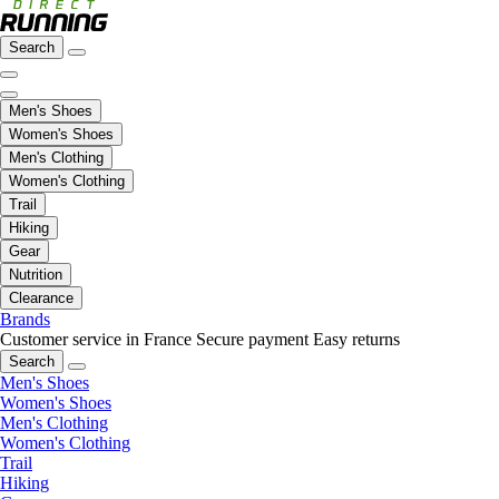
Search
Men's Shoes
Women's Shoes
Men's Clothing
Women's Clothing
Trail
Hiking
Gear
Nutrition
Clearance
Brands
Customer service in France
Secure payment
Easy returns
Search
Men's Shoes
Women's Shoes
Men's Clothing
Women's Clothing
Trail
Hiking