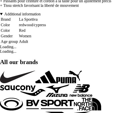
+ Passants pour ceinture et cordon à la taille pour un ajustement précis
+ Tissu stretch favorisant la liberté de mouvement
Additional information
Brand
La Sportiva
Color
redwood/cypress
Color
Red
Gender
Women
Age group
Adult
Loading...
Loading...
All our brands