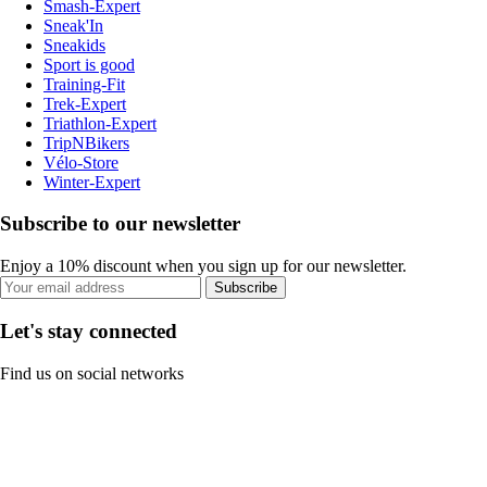
Smash-Expert
Sneak'In
Sneakids
Sport is good
Training-Fit
Trek-Expert
Triathlon-Expert
TripNBikers
Vélo-Store
Winter-Expert
Subscribe to our newsletter
Enjoy a 10% discount when you sign up for our newsletter.
Subscribe
Let's stay connected
Find us on social networks