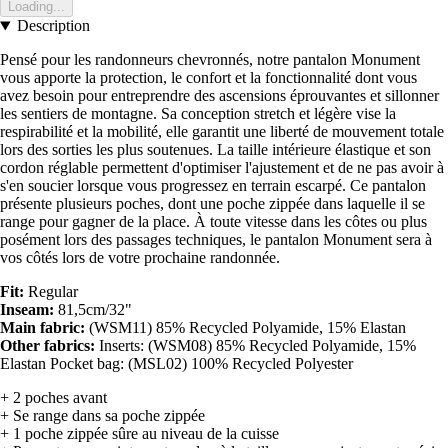
Loading...
Description
Pensé pour les randonneurs chevronnés, notre pantalon Monument
vous apporte la protection, le confort et la fonctionnalité dont vous
avez besoin pour entreprendre des ascensions éprouvantes et sillonner
les sentiers de montagne. Sa conception stretch et légère vise la
respirabilité et la mobilité, elle garantit une liberté de mouvement totale
lors des sorties les plus soutenues. La taille intérieure élastique et son
cordon réglable permettent d'optimiser l'ajustement et de ne pas avoir à
s'en soucier lorsque vous progressez en terrain escarpé. Ce pantalon
présente plusieurs poches, dont une poche zippée dans laquelle il se
range pour gagner de la place. À toute vitesse dans les côtes ou plus
posément lors des passages techniques, le pantalon Monument sera à
vos côtés lors de votre prochaine randonnée.
Fit:
Regular
Inseam:
81,5cm/32"
Main fabric:
(WSM11) 85% Recycled Polyamide, 15% Elastan
Other fabrics:
Inserts: (WSM08) 85% Recycled Polyamide, 15%
Elastan Pocket bag: (MSL02) 100% Recycled Polyester
+ 2 poches avant
+ Se range dans sa poche zippée
+ 1 poche zippée sûre au niveau de la cuisse