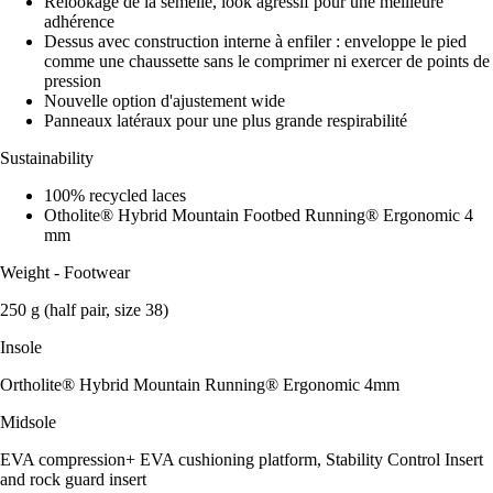
Relookage de la semelle, look agressif pour une meilleure
adhérence
Dessus avec construction interne à enfiler : enveloppe le pied
comme une chaussette sans le comprimer ni exercer de points de
pression
Nouvelle option d'ajustement wide
Panneaux latéraux pour une plus grande respirabilité
Sustainability
100% recycled laces
Otholite® Hybrid Mountain Footbed Running® Ergonomic 4
mm
Weight - Footwear
250 g (half pair, size 38)
Insole
Ortholite® Hybrid Mountain Running® Ergonomic 4mm
Midsole
EVA compression+ EVA cushioning platform, Stability Control Insert
and rock guard insert