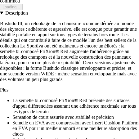
confirmed
Loading...
Description
Bushido III, un relookage de la chaussure iconique dédiée au monde
des skyraces : adhérente et agressive, elle est conçue pour garantir une
stabilité parfaite en appui sur tous types de terrains hors route. Les
détails qui ont contribué à faire de ce modèle l'un des best-sellers de la
collection La Sportiva ont été maintenus et encore améliorés : la
semelle bi-composé FriXion® Red augmente l'adhérence grâce au
relookage des crampons et à la nouvelle construction des panneaux
latéraux, pour encore plus de respirabilité. Deux versions ajustements
disponibles : la forme Bushido classique enveloppante et précise, et
une seconde version WIDE : même sensation enveloppante mais avec
des volumes un peu plus grands.
Plus
La semelle bi-composé FriXion® Red présente des surfaces
d'appui différenciées assurant une adhérence maximale sur tous
les types de terrain
Sensation de court assurée avec stabilité et précision
Semelle en EVA avec compression avec insert Cushion Platform
en EVA pour un meilleur amorti et une meilleure absorption des
chocs