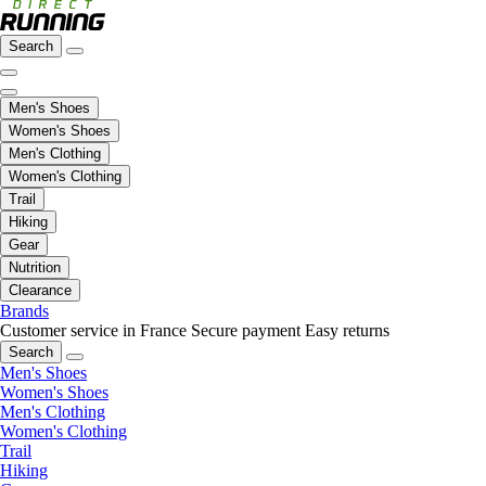
Search
Men's Shoes
Women's Shoes
Men's Clothing
Women's Clothing
Trail
Hiking
Gear
Nutrition
Clearance
Brands
Customer service in France
Secure payment
Easy returns
Search
Men's Shoes
Women's Shoes
Men's Clothing
Women's Clothing
Trail
Hiking