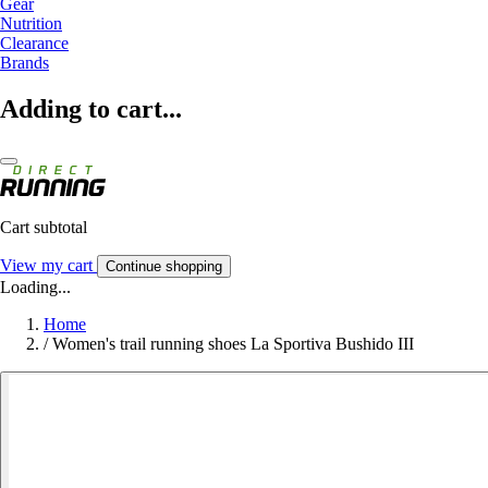
Gear
Nutrition
Clearance
Brands
Adding to cart...
Cart subtotal
View my cart
Continue shopping
Loading...
Home
/
Women's trail running shoes La Sportiva Bushido III