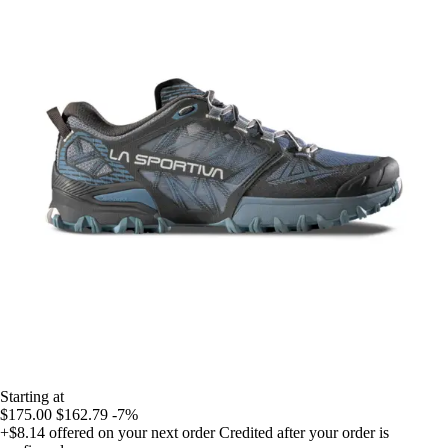
Starting at
$175.00
$162.79
-7%
+$8.14
offered on your next order
Credited after your order is