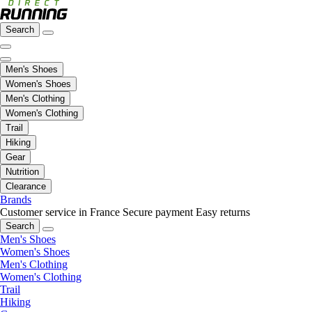
Search
Men's Shoes
Women's Shoes
Men's Clothing
Women's Clothing
Trail
Hiking
Gear
Nutrition
Clearance
Brands
Customer service in France
Secure payment
Easy returns
Search
Men's Shoes
Women's Shoes
Men's Clothing
Women's Clothing
Trail
Hiking