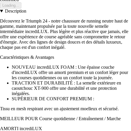
Loading...
Description
Découvrez le Triumph 24 - notre chaussure de running neutre haut de
gamme, maintenant propulsée par la toute nouvelle semelle
intermédiaire incrediLUX. Plus légère et plus réactive que jamais, elle
offre une expérience de course agréable sans compromettre le retour
d'énergie. Avec des lignes de design douces et des détails luxueux,
chaque pas est d'un confort inégalé.
Caractéristiques & Avantages
NOUVEAU incrediLUX FOAM : Une épaisse couche
d'incrediLUX offre un amorti premium et un confort léger pour
les courses quotidiennes ou un confort toute la journée.
TRACTION ET DURABILITÉ : La semelle extérieure en
caoutchouc XT-900 offre une durabilité et une protection
inégalées.
SUPÉRIEUR DE CONFORT PREMIUM :
Tissu en mesh respirant avec un ajustement moelleux et sécurisé.
MEILLEUR POUR Course quotidienne / Entraînement / Marche
AMORTI incrediLUX