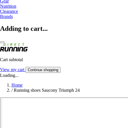
Gear
Nutrition
Clearance
Brands
Adding to cart...
Cart subtotal
View my cart
Continue shopping
Loading...
Home
/
Running shoes Saucony Triumph 24