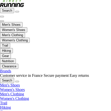
Search
Men's Shoes
Women's Shoes
Men's Clothing
Women's Clothing
Trail
Hiking
Gear
Nutrition
Clearance
Brands
Customer service in France
Secure payment
Easy returns
Search
Men's Shoes
Women's Shoes
Men's Clothing
Women's Clothing
Trail
Hiking