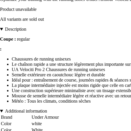
Product unavailable
All variants are sold out
Description
Coupe :
regular
:
Chaussures de running unisexes
Le chaînon rapide a une structure légèrement plus importante sur
UA Velociti Pro 2 Chaussures de running unisexes
Semelle extérieure en caoutchouc légère et durable
Idéal pour : entraînement de course, journées rapides & séances s
La plaque intermédiaire injectée est moins rigide que celle en ca
Une construction supérieure minimaliste avec un tissage extensi
Mousse de semelle intermédiaire légère et réactive avec un retour
Météo : Tous les climats, conditions sèches
Additional information
Brand
Under Armour
Color
white
Color
White