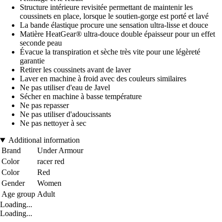
Structure intérieure revisitée permettant de maintenir les
coussinets en place, lorsque le soutien-gorge est porté et lavé
La bande élastique procure une sensation ultra-lisse et douce
Matière HeatGear® ultra-douce double épaisseur pour un effet
seconde peau
Évacue la transpiration et sèche très vite pour une légèreté
garantie
Retirer les coussinets avant de laver
Laver en machine à froid avec des couleurs similaires
Ne pas utiliser d'eau de Javel
Sécher en machine à basse température
Ne pas repasser
Ne pas utiliser d'adoucissants
Ne pas nettoyer à sec
Additional information
Brand
Under Armour
Color
racer red
Color
Red
Gender
Women
Age group
Adult
Loading...
Loading...