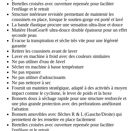
Bretelles croisées avec ouverture repensée pour faciliter
l'enfilage et le retrait
Structure intérieure revisitée permettant de maintenir les
coussinets en place, lorsque le soutien-gorge est porté et lavé
La bande élastique procure une sensation ultra-lisse et douce
Matière HeatGear® ultra-douce double épaisseur pour un effet
seconde peau
Évacue la transpiration et sèche très vite pour une légèreté
garantie
Retirer les coussinets avant de laver
Laver en machine à froid avec des couleurs similaires
Ne pas utiliser d'eau de Javel
Sécher en machine à basse température
Ne pas repasser
Ne pas utiliser d'adoucissants
Ne pas nettoyer à sec
Fournit un maintien stratégique, adapté à des activités à moyen
impact comme le cyclisme, le lever de poids et la boxe
Bonnets doux à séchage rapide pour une structure renforcée et
une plus grande protection avec des perforations améliorant
l'aération
Bonnets amovibles avec flèches R & L (Gauche/Droite) qui
permettent de les remettre en place facilement
Bretelles croisées avec ouverture repensée pour faciliter
l'enfilage et le retrait