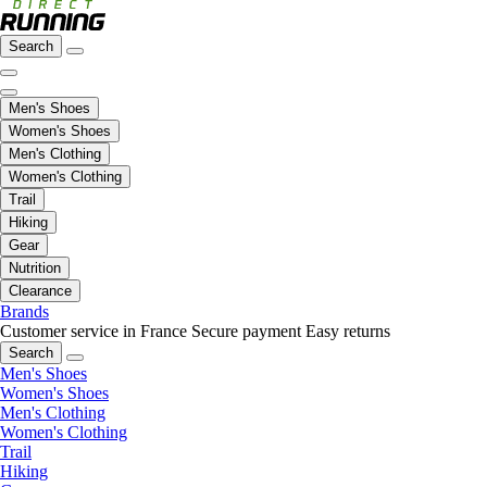
Search
Men's Shoes
Women's Shoes
Men's Clothing
Women's Clothing
Trail
Hiking
Gear
Nutrition
Clearance
Brands
Customer service in France
Secure payment
Easy returns
Search
Men's Shoes
Women's Shoes
Men's Clothing
Women's Clothing
Trail
Hiking