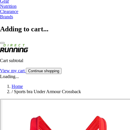
Gear
Nutrition
Clearance
Brands
Adding to cart...
Cart subtotal
View my cart
Continue shopping
Loading...
Home
/
Sports bra Under Armour Crossback