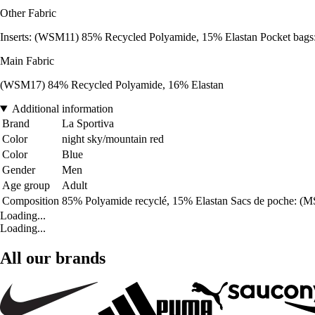
Other Fabric
Inserts: (WSM11) 85% Recycled Polyamide, 15% Elastan Pocket bags
Main Fabric
(WSM17) 84% Recycled Polyamide, 16% Elastan
Additional information
Brand
La Sportiva
Color
night sky/mountain red
Color
Blue
Gender
Men
Age group
Adult
Composition
85% Polyamide recyclé, 15% Elastan Sacs de poche: (M
Loading...
Loading...
All our brands