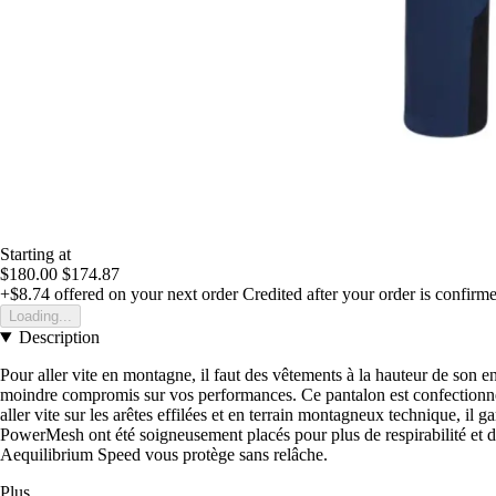
Starting at
$180.00
$174.87
+$8.74
offered on your next order
Credited after your order is confirm
Loading...
Description
Pour aller vite en montagne, il faut des vêtements à la hauteur de son en
moindre compromis sur vos performances. Ce pantalon est confectionné da
aller vite sur les arêtes effilées et en terrain montagneux technique, il g
PowerMesh ont été soigneusement placés pour plus de respirabilité et d
Aequilibrium Speed vous protège sans relâche.
Plus