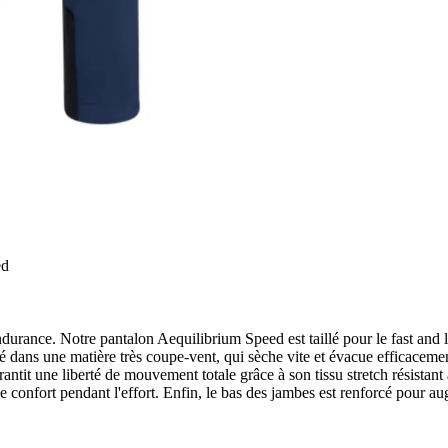
ed
durance. Notre pantalon Aequilibrium Speed est taillé pour le fast and li
ns une matière très coupe-vent, qui sèche vite et évacue efficacement l
arantit une liberté de mouvement totale grâce à son tissu stretch résistant
e confort pendant l'effort. Enfin, le bas des jambes est renforcé pour