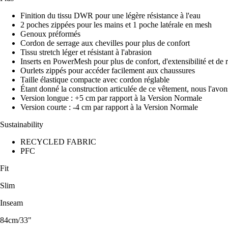
Finition du tissu DWR pour une légère résistance à l'eau
2 poches zippées pour les mains et 1 poche latérale en mesh
Genoux préformés
Cordon de serrage aux chevilles pour plus de confort
Tissu stretch léger et résistant à l'abrasion
Inserts en PowerMesh pour plus de confort, d'extensibilité et de r
Ourlets zippés pour accéder facilement aux chaussures
Taille élastique compacte avec cordon réglable
Étant donné la construction articulée de ce vêtement, nous l'avon
Version longue : +5 cm par rapport à la Version Normale
Version courte : -4 cm par rapport à la Version Normale
Sustainability
RECYCLED FABRIC
PFC
Fit
Slim
Inseam
84cm/33"