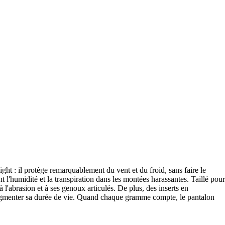
ght : il protège remarquablement du vent et du froid, sans faire le
'humidité et la transpiration dans les montées harassantes. Taillé pour
 à l'abrasion et à ses genoux articulés. De plus, des inserts en
 augmenter sa durée de vie. Quand chaque gramme compte, le pantalon