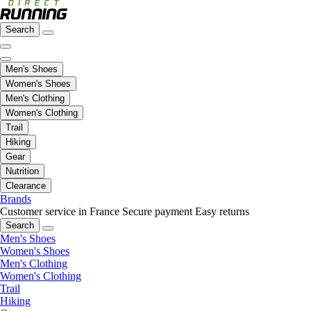
Search
Men's Shoes
Women's Shoes
Men's Clothing
Women's Clothing
Trail
Hiking
Gear
Nutrition
Clearance
Brands
Customer service in France
Secure payment
Easy returns
Search
Men's Shoes
Women's Shoes
Men's Clothing
Women's Clothing
Trail
Hiking