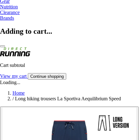
Gear
Nutrition
Clearance
Brands
Adding to cart...
Cart subtotal
View my cart
Continue shopping
Loading...
Home
/
Long hiking trousers La Sportiva Aequilibrium Speed