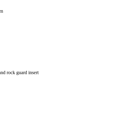
mm
nd rock guard insert