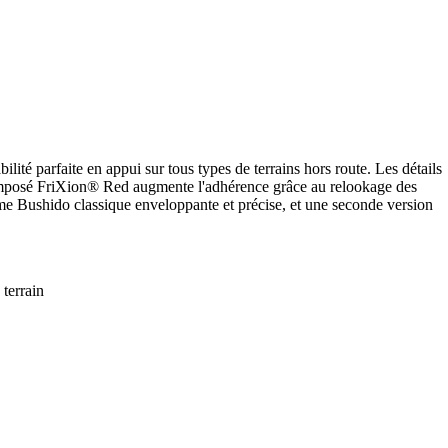
lité parfaite en appui sur tous types de terrains hors route. Les détails
bi-composé FriXion® Red augmente l'adhérence grâce au relookage des
rme Bushido classique enveloppante et précise, et une seconde version
terrain