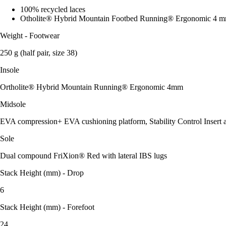
100% recycled laces
Otholite® Hybrid Mountain Footbed Running® Ergonomic 4 
Weight - Footwear
250 g (half pair, size 38)
Insole
Ortholite® Hybrid Mountain Running® Ergonomic 4mm
Midsole
EVA compression+ EVA cushioning platform, Stability Control Insert a
Sole
Dual compound FriXion® Red with lateral IBS lugs
Stack Height (mm) - Drop
6
Stack Height (mm) - Forefoot
24