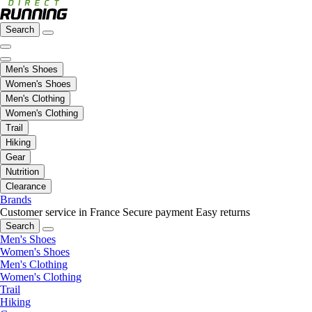
Search
Men's Shoes
Women's Shoes
Men's Clothing
Women's Clothing
Trail
Hiking
Gear
Nutrition
Clearance
Brands
Customer service in France
Secure payment
Easy returns
Search
Men's Shoes
Women's Shoes
Men's Clothing
Women's Clothing
Trail
Hiking