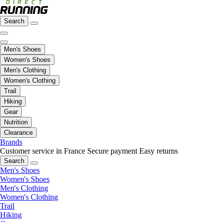
Search
Men's Shoes
Women's Shoes
Men's Clothing
Women's Clothing
Trail
Hiking
Gear
Nutrition
Clearance
Brands
Customer service in France
Secure payment
Easy returns
Search
Men's Shoes
Women's Shoes
Men's Clothing
Women's Clothing
Trail
Hiking