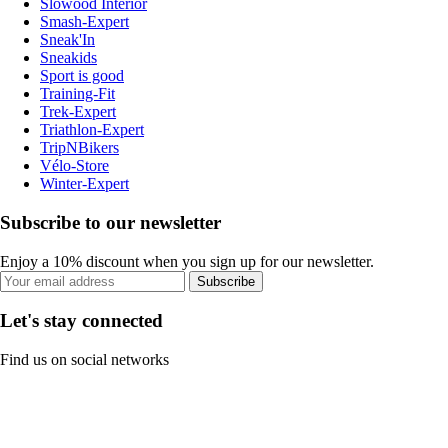
Slowood Interior
Smash-Expert
Sneak'In
Sneakids
Sport is good
Training-Fit
Trek-Expert
Triathlon-Expert
TripNBikers
Vélo-Store
Winter-Expert
Subscribe to our newsletter
Enjoy a 10% discount when you sign up for our newsletter.
Subscribe
Let's stay connected
Find us on social networks