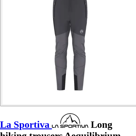
La Sportiva
Long
hiking trousers Aequilibrium