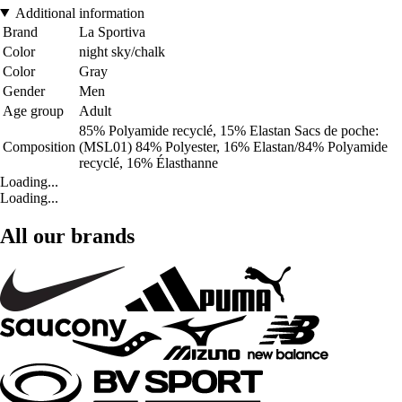
Additional information
Brand
La Sportiva
Color
night sky/chalk
Color
Gray
Gender
Men
Age group
Adult
85% Polyamide recyclé, 15% Elastan Sacs de poche:
Composition
(MSL01) 84% Polyester, 16% Elastan/84% Polyamide
recyclé, 16% Élasthanne
Loading...
Loading...
All our brands