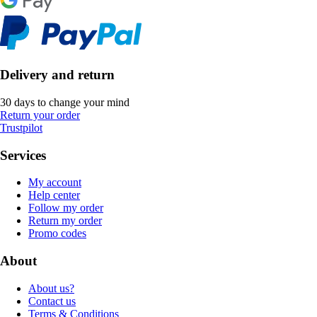
Delivery and return
30 days to change your mind
Return your order
Trustpilot
Services
My account
Help center
Follow my order
Return my order
Promo codes
About
About us?
Contact us
Terms & Conditions