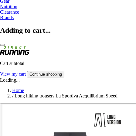
Gear
Nutrition
Clearance
Brands
Adding to cart...
Cart subtotal
View my cart
Continue shopping
Loading...
Home
/
Long hiking trousers La Sportiva Aequilibrium Speed