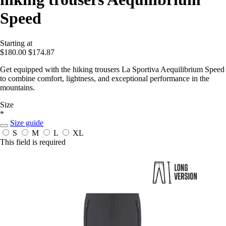
Speed
Starting at
$180.00
$174.87
Get equipped with the hiking trousers La Sportiva Aequilibrium Speed
to combine comfort, lightness, and exceptional performance in the
mountains.
Size
*
Size guide
S
M
L
XL
This field is required